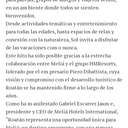
en un am biente donde todos se sienten
bienvenidos.
Desde actividades temáticas y entretenimiento
para todas las edades, hasta espacios de relax y
conexión con la naturaleza, Sol invita a disfrutar
de las vacaciones com o nunca.
Este hito ha sido posible gracias a la estrecha
colaboración entre Meliá y el grupo HMResorts,
liderado por el em presario Piero Dibattista, cuya
visión y compromiso con el desarrollo turístico de
Roatán se ha mantenido firme a lo largo de los
años.
Como ha m anifestado Gabriel Escarrer Jaum e,
presidente y CEO de Meliá Hotels International,
“Roatán representa una oportunidad única para
Meliá: un destino emergente, con una riqueza