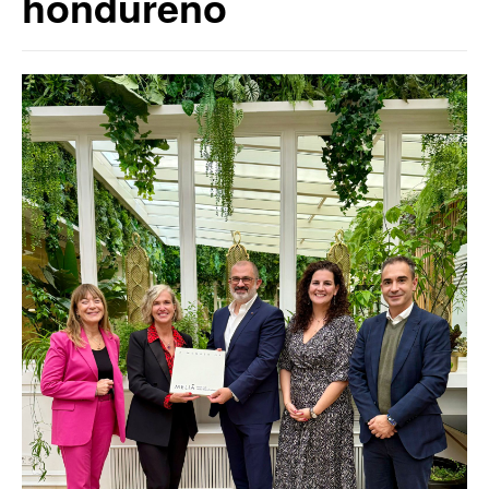
hondureño